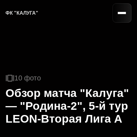
ФК "КАЛУГА"
10 фото
Обзор матча "Калуга"
— "Родина-2", 5-й тур
LEON-Вторая Лига А