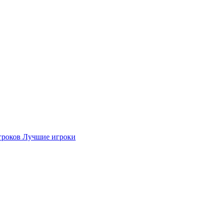
гроков
Лучшие игроки