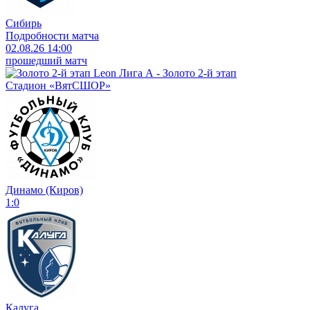
Сибирь
Подробности матча
02.08.26
14:00
прошедший матч
Leon Лига А - Золото 2-й этап
Стадион «ВятСШОР»
Динамо (Киров)
1:0
Калуга