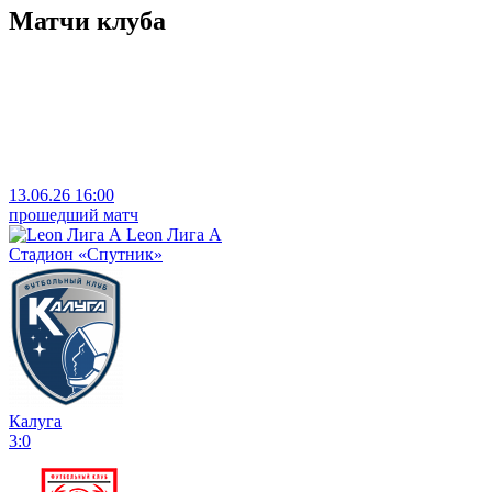
Матчи клуба
13.06.26
16:00
прошедший матч
Leon Лига А
Стадион «Спутник»
Калуга
3:0