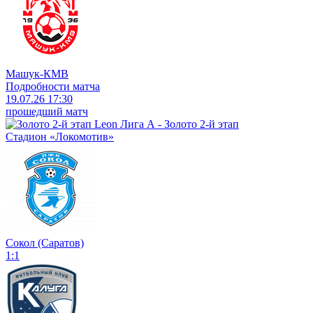
Машук-КМВ
Подробности матча
19.07.26
17:30
прошедший матч
Leon Лига А - Золото 2-й этап
Стадион «Локомотив»
Сокол (Саратов)
1:1