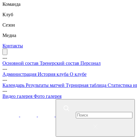
Команда
Клуб
Сезон
Медиа
Контакты
---
Основной состав
Тренерский состав
Персонал
---
Администрация
История клуба
О клубе
---
Календарь
Результаты матчей
Турнирная таблица
Статистика и
---
Видео галерея
Фото галерея