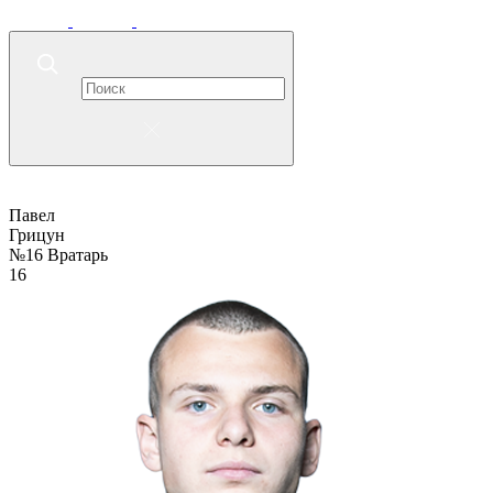
Павел
Грицун
№16
Вратарь
16