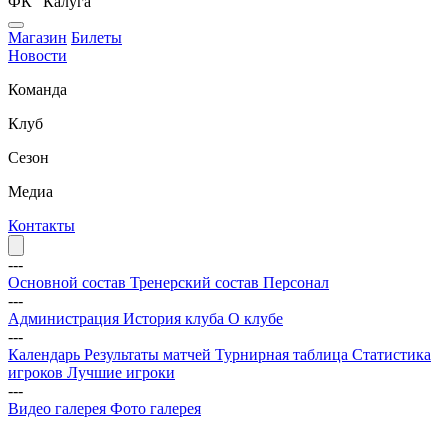
ФК "Калуга"
Магазин
Билеты
Новости
Команда
Клуб
Сезон
Медиа
Контакты
---
Основной состав
Тренерский состав
Персонал
---
Администрация
История клуба
О клубе
---
Календарь
Результаты матчей
Турнирная таблица
Статистика
игроков
Лучшие игроки
---
Видео галерея
Фото галерея