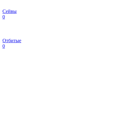
Сейвы
0
Отбитые
0