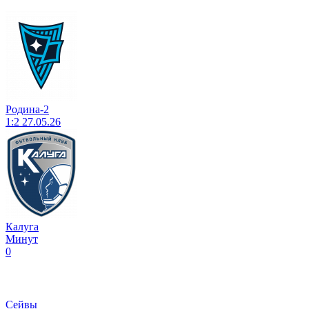
Родина-2
1:2
27.05.26
Калуга
Минут
0
Сейвы