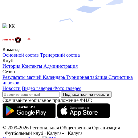
Команда
Основной состав
Тренерский соства
Клуб
История
Контакты
Администрация
Сезон
Результаты матчей
Календарь
Турнирная таблица
Статистика
игроков
Новости
Видео галерея
Фото галерея
Подписаться на новости
Скачивайте мобильное приложение ФНЛ:
© 2009-2026
Региональная Общественная Организация
«Футбольный клуб «Калуга»»
Калуга