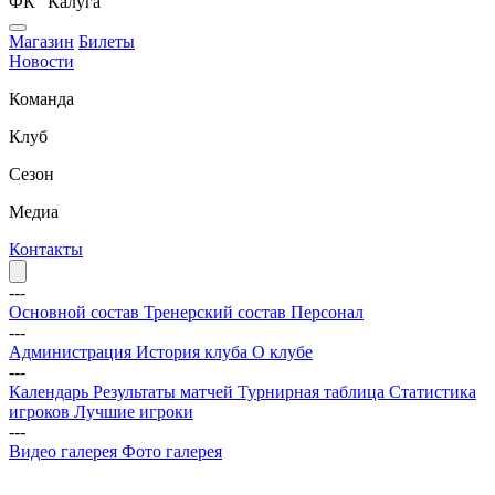
ФК "Калуга"
Магазин
Билеты
Новости
Команда
Клуб
Сезон
Медиа
Контакты
---
Основной состав
Тренерский состав
Персонал
---
Администрация
История клуба
О клубе
---
Календарь
Результаты матчей
Турнирная таблица
Статистика
игроков
Лучшие игроки
---
Видео галерея
Фото галерея