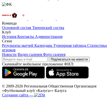
Команда
Основной состав
Тренерский соства
Клуб
История
Контакты
Администрация
Сезон
Результаты матчей
Календарь
Турнирная таблица
Статистика
игроков
Новости
Видео галерея
Фото галерея
Подписаться на новости
Скачивайте мобильное приложение ФНЛ:
© 2009-2026
Региональная Общественная Организация
«Футбольный клуб «Калуга»»
Калуга
Создание сайта
—