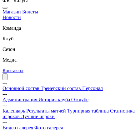
ФК "Калуга"
Магазин
Билеты
Новости
Команда
Клуб
Сезон
Медиа
Контакты
---
Основной состав
Тренерский состав
Персонал
---
Администрация
История клуба
О клубе
---
Календарь
Результаты матчей
Турнирная таблица
Статистика
игроков
Лучшие игроки
---
Видео галерея
Фото галерея