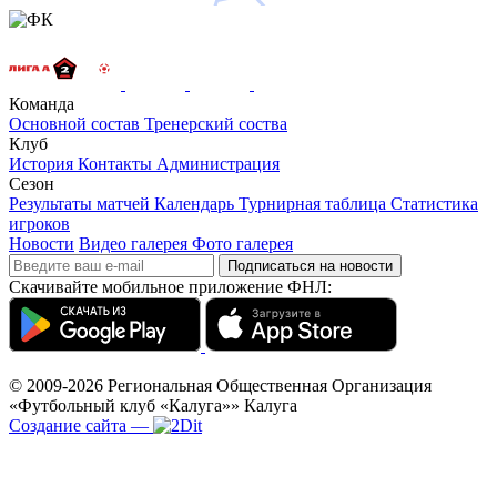
Команда
Основной состав
Тренерский соства
Клуб
История
Контакты
Администрация
Сезон
Результаты матчей
Календарь
Турнирная таблица
Статистика
игроков
Новости
Видео галерея
Фото галерея
Подписаться на новости
Скачивайте мобильное приложение ФНЛ:
© 2009-2026
Региональная Общественная Организация
«Футбольный клуб «Калуга»»
Калуга
Создание сайта
—