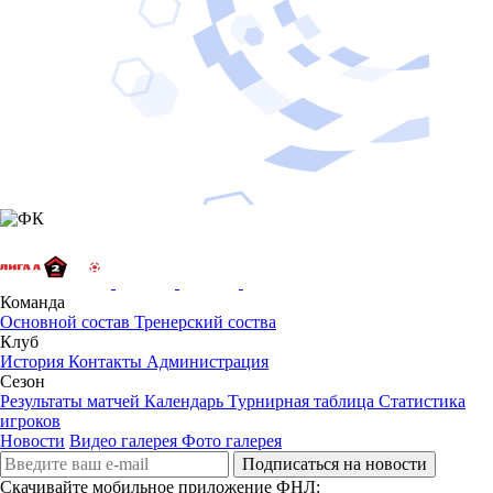
Команда
Основной состав
Тренерский соства
Клуб
История
Контакты
Администрация
Сезон
Результаты матчей
Календарь
Турнирная таблица
Статистика
игроков
Новости
Видео галерея
Фото галерея
Подписаться на новости
Скачивайте мобильное приложение ФНЛ: