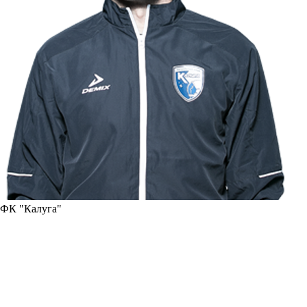
ФК "Калуга"