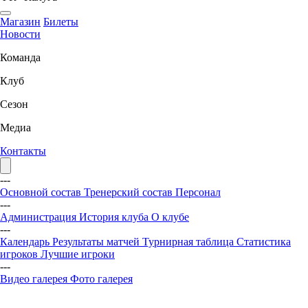
Магазин
Билеты
Новости
Команда
Клуб
Сезон
Медиа
Контакты
---
Основной состав
Тренерский состав
Персонал
---
Администрация
История клуба
О клубе
---
Календарь
Результаты матчей
Турнирная таблица
Статистика
игроков
Лучшие игроки
---
Видео галерея
Фото галерея